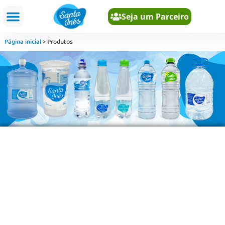
Seja um Parceiro
Sobre nós
Página inicial
>
Produtos