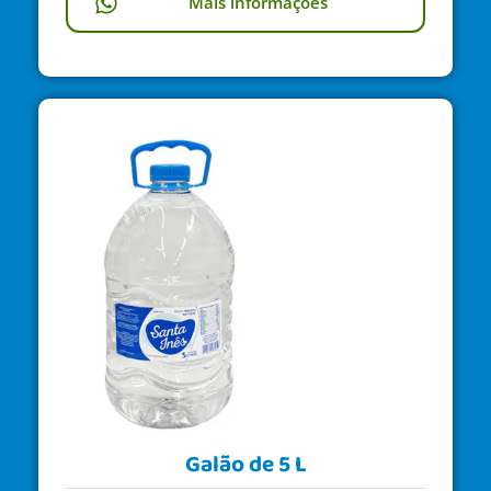
Mais informações
Galão de 5 L