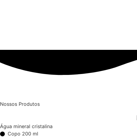
Nossos Produtos
Água mineral cristalina
Copo 200 ml